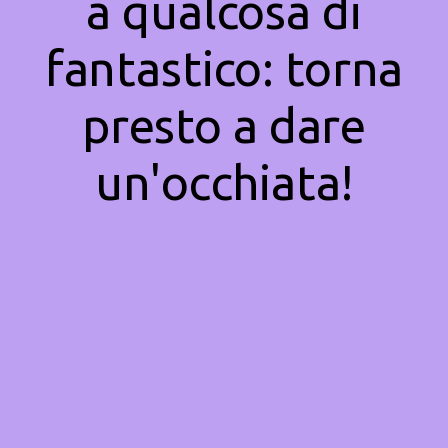
a qualcosa di
fantastico: torna
presto a dare
un'occhiata!