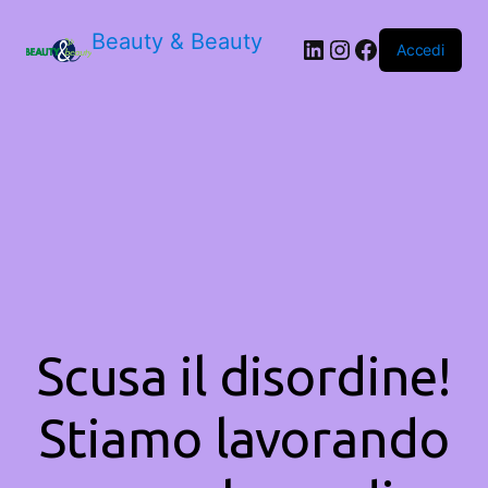
Beauty & Beauty
LinkedIn
Instagram
Facebook
Accedi
Scusa il disordine!
Stiamo lavorando