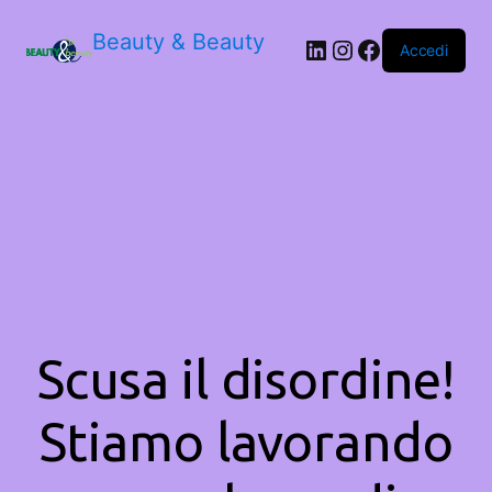
Beauty & Beauty
LinkedIn
Instagram
Facebook
Accedi
Scusa il disordine!
Stiamo lavorando