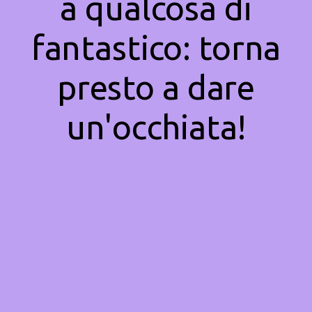
a qualcosa di
fantastico: torna
presto a dare
un'occhiata!