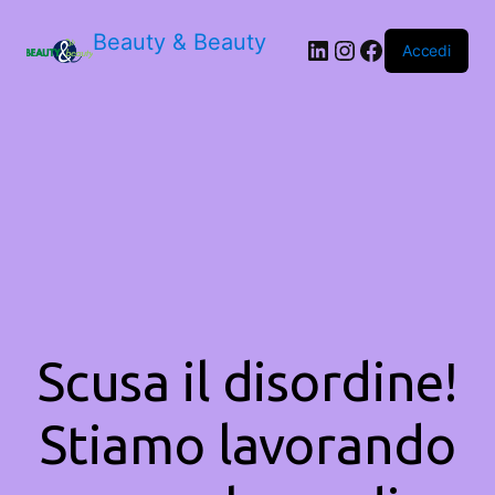
Beauty & Beauty
LinkedIn
Instagram
Facebook
Accedi
Scusa il disordine!
Stiamo lavorando