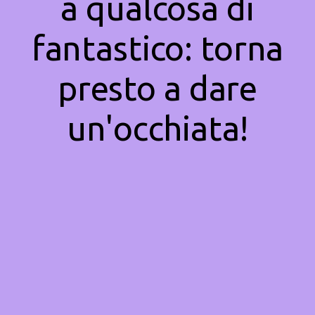
a qualcosa di
fantastico: torna
presto a dare
un'occhiata!