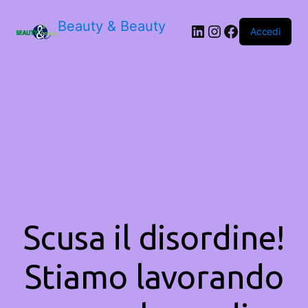
Beauty & Beauty
LinkedIn
Instagram
Facebook
Accedi
Scusa il disordine!
Stiamo lavorando