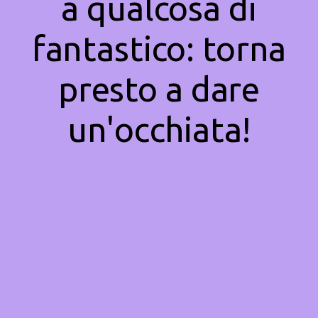
a qualcosa di
fantastico: torna
presto a dare
un'occhiata!