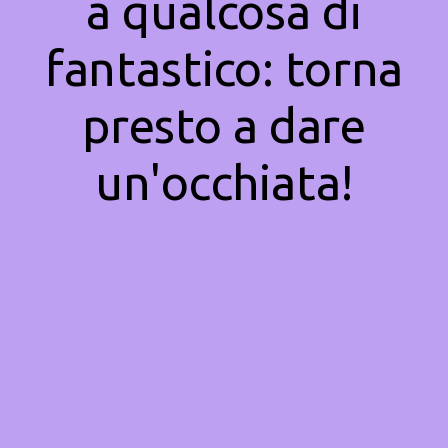
a qualcosa di
fantastico: torna
presto a dare
un'occhiata!