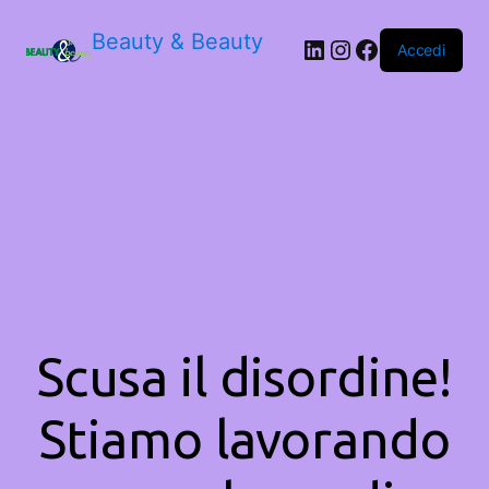
Beauty & Beauty
LinkedIn
Instagram
Facebook
Accedi
Scusa il disordine!
Stiamo lavorando