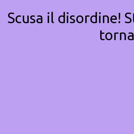
Scusa il disordine! 
torna