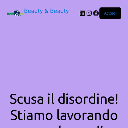
Beauty & Beauty
LinkedIn
Instagram
Facebook
Accedi
Scusa il disordine!
Stiamo lavorando