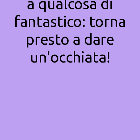
a qualcosa di
fantastico: torna
presto a dare
un'occhiata!