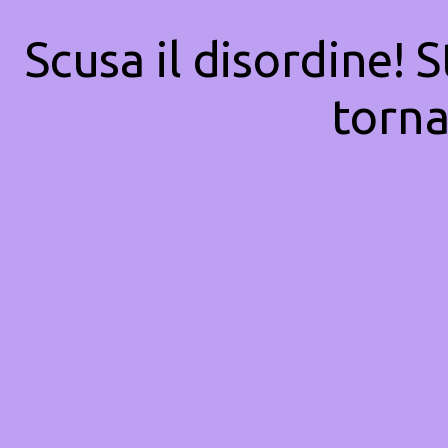
Scusa il disordine! 
torna