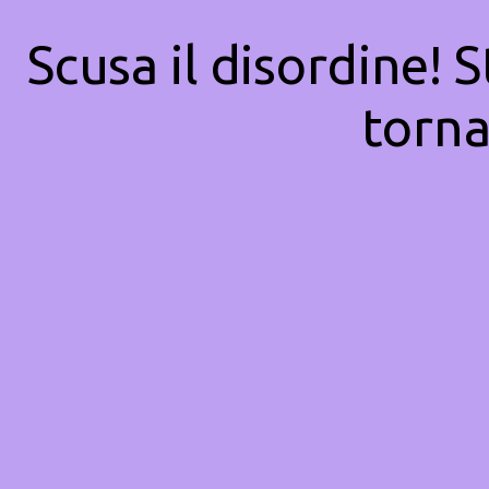
Scusa il disordine! 
torna