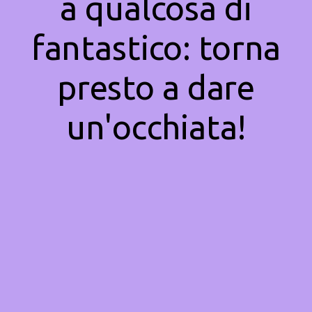
a qualcosa di
fantastico: torna
presto a dare
un'occhiata!