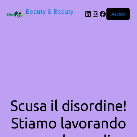
Beauty & Beauty
LinkedIn
Instagram
Facebook
Accedi
Scusa il disordine!
Stiamo lavorando