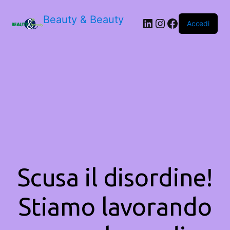
Beauty & Beauty
LinkedIn
Instagram
Facebook
Accedi
Scusa il disordine!
Stiamo lavorando