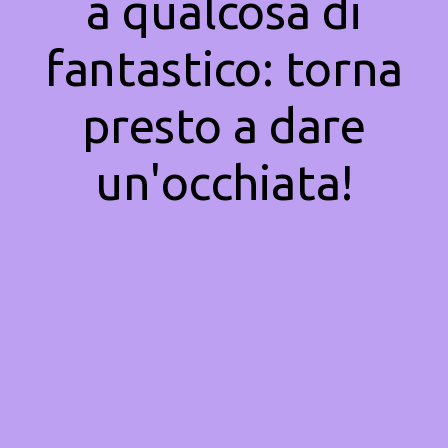
a qualcosa di
fantastico: torna
presto a dare
un'occhiata!