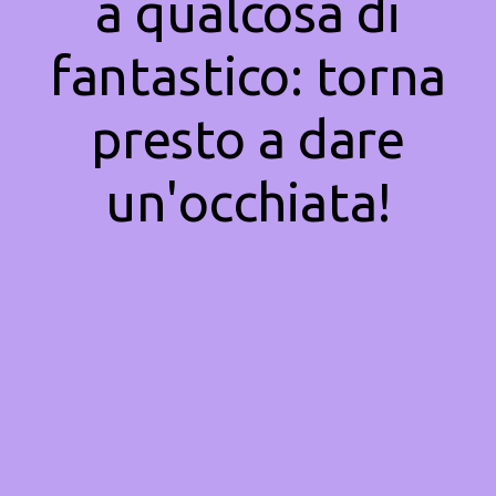
a qualcosa di
fantastico: torna
presto a dare
un'occhiata!