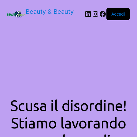
Beauty & Beauty
LinkedIn
Instagram
Facebook
Accedi
Scusa il disordine!
Stiamo lavorando