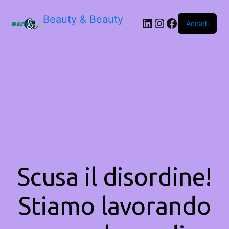
Beauty & Beauty
LinkedIn
Instagram
Facebook
Accedi
Scusa il disordine!
Stiamo lavorando