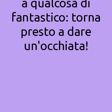
a qualcosa di
fantastico: torna
presto a dare
un'occhiata!