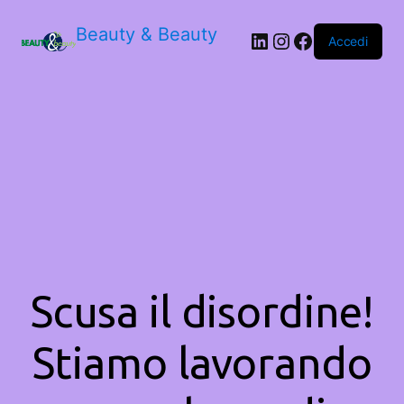
Beauty & Beauty
LinkedIn
Instagram
Facebook
Accedi
Scusa il disordine!
Stiamo lavorando