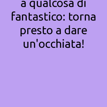
a qualcosa di
fantastico: torna
presto a dare
un'occhiata!