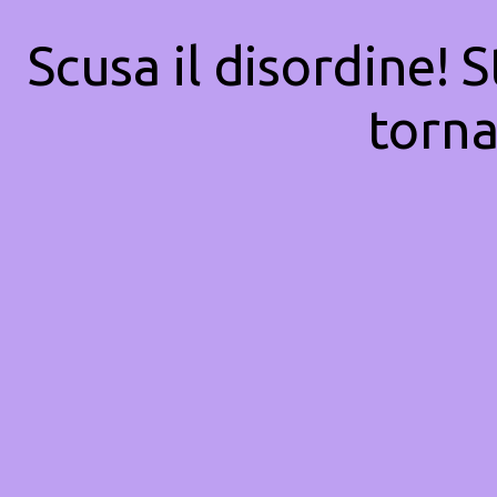
Scusa il disordine! 
torna