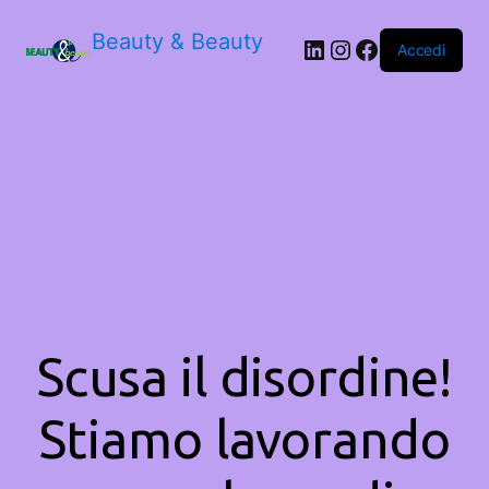
Beauty & Beauty
LinkedIn
Instagram
Facebook
Accedi
Scusa il disordine!
Stiamo lavorando