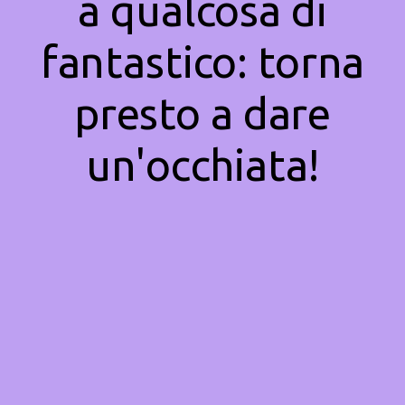
a qualcosa di
fantastico: torna
presto a dare
un'occhiata!