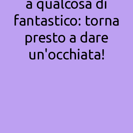
a qualcosa di
fantastico: torna
presto a dare
un'occhiata!