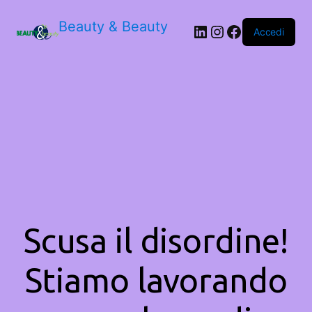
Beauty & Beauty
LinkedIn
Instagram
Facebook
Accedi
Scusa il disordine!
Stiamo lavorando