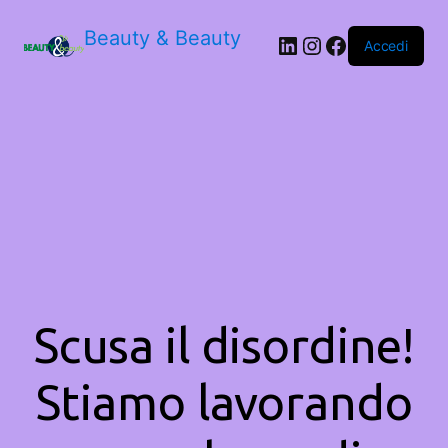
Beauty & Beauty
LinkedIn
Instagram
Facebook
Accedi
Scusa il disordine!
Stiamo lavorando