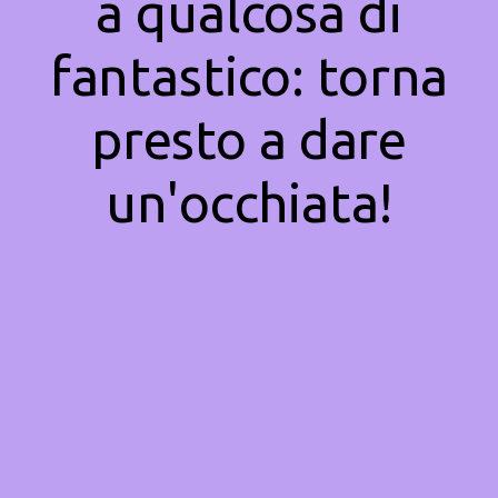
a qualcosa di
fantastico: torna
presto a dare
un'occhiata!