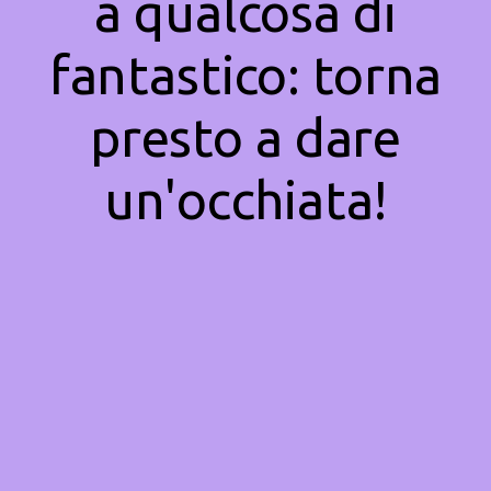
a qualcosa di
fantastico: torna
presto a dare
un'occhiata!