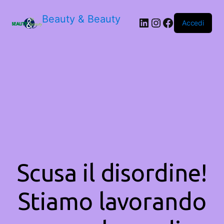
Beauty & Beauty
LinkedIn
Instagram
Facebook
Accedi
Scusa il disordine!
Stiamo lavorando