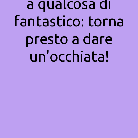
a qualcosa di
fantastico: torna
presto a dare
un'occhiata!