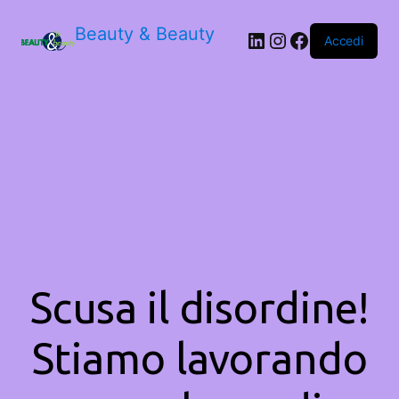
Beauty & Beauty
LinkedIn
Instagram
Facebook
Accedi
Scusa il disordine!
Stiamo lavorando