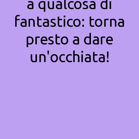
a qualcosa di
fantastico: torna
presto a dare
un'occhiata!