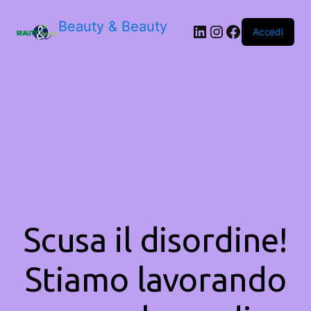
Beauty & Beauty
LinkedIn
Instagram
Facebook
Accedi
Scusa il disordine!
Stiamo lavorando