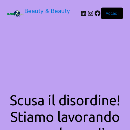
Beauty & Beauty
LinkedIn
Instagram
Facebook
Accedi
Scusa il disordine!
Stiamo lavorando