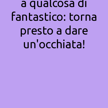
a qualcosa di
fantastico: torna
presto a dare
un'occhiata!