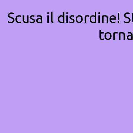
Scusa il disordine! 
torna