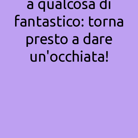
a qualcosa di
fantastico: torna
presto a dare
un'occhiata!