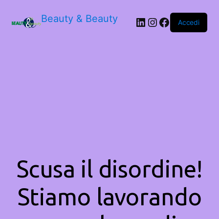
Beauty & Beauty
LinkedIn
Instagram
Facebook
Accedi
Scusa il disordine!
Stiamo lavorando