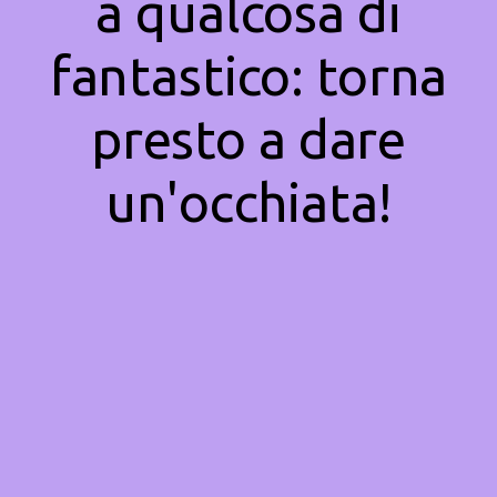
a qualcosa di
fantastico: torna
presto a dare
un'occhiata!