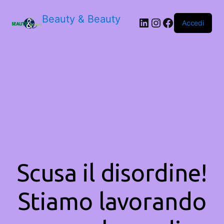
Beauty & Beauty
LinkedIn
Instagram
Facebook
Accedi
Scusa il disordine!
Stiamo lavorando