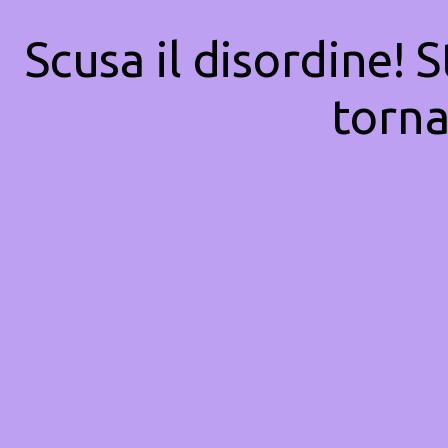
Scusa il disordine! 
torna