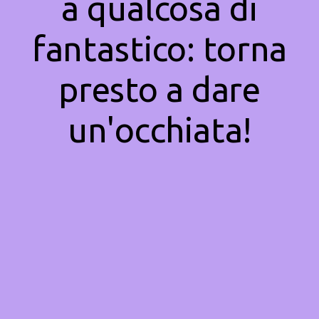
a qualcosa di
fantastico: torna
presto a dare
un'occhiata!