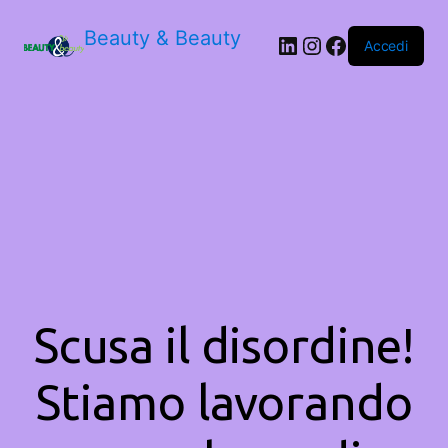
Beauty & Beauty
LinkedIn
Instagram
Facebook
Accedi
Scusa il disordine!
Stiamo lavorando