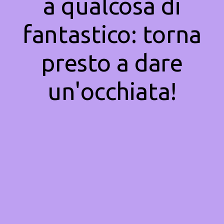
a qualcosa di
fantastico: torna
presto a dare
un'occhiata!