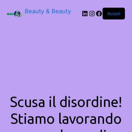
Beauty & Beauty
LinkedIn
Instagram
Facebook
Accedi
Scusa il disordine!
Stiamo lavorando