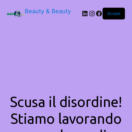
Beauty & Beauty
LinkedIn
Instagram
Facebook
Accedi
Scusa il disordine!
Stiamo lavorando