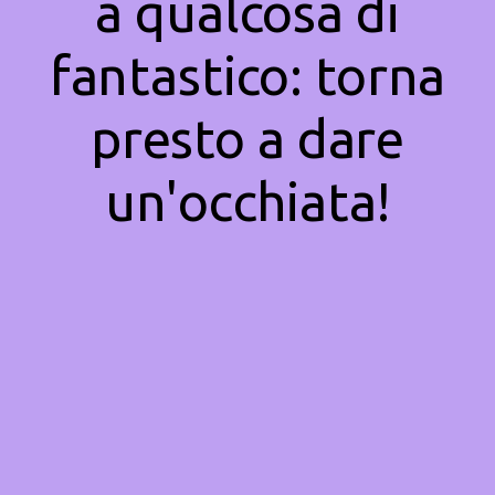
a qualcosa di
fantastico: torna
presto a dare
un'occhiata!