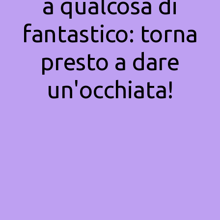
a qualcosa di
fantastico: torna
presto a dare
un'occhiata!