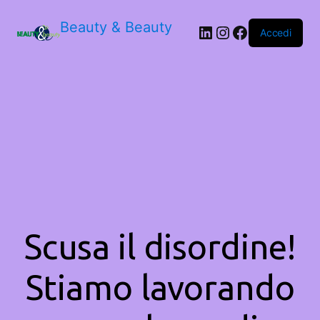
Beauty & Beauty
LinkedIn
Instagram
Facebook
Accedi
Scusa il disordine!
Stiamo lavorando