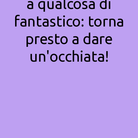
a qualcosa di
fantastico: torna
presto a dare
un'occhiata!