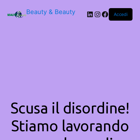
Beauty & Beauty
LinkedIn
Instagram
Facebook
Accedi
Scusa il disordine!
Stiamo lavorando