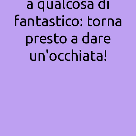
a qualcosa di
fantastico: torna
presto a dare
un'occhiata!