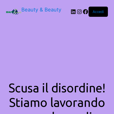
Beauty & Beauty
LinkedIn
Instagram
Facebook
Accedi
Scusa il disordine!
Stiamo lavorando