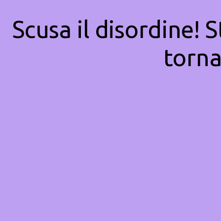
Scusa il disordine! 
torna