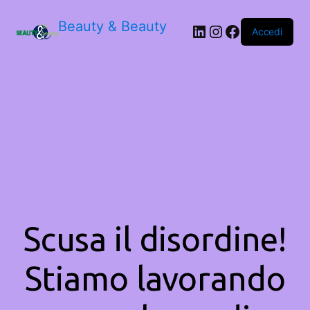
Beauty & Beauty
LinkedIn
Instagram
Facebook
Accedi
Scusa il disordine!
Stiamo lavorando