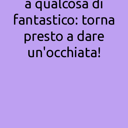
a qualcosa di
fantastico: torna
presto a dare
un'occhiata!