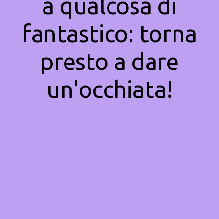
a qualcosa di
fantastico: torna
presto a dare
un'occhiata!