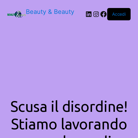
Beauty & Beauty
LinkedIn
Instagram
Facebook
Accedi
Scusa il disordine!
Stiamo lavorando