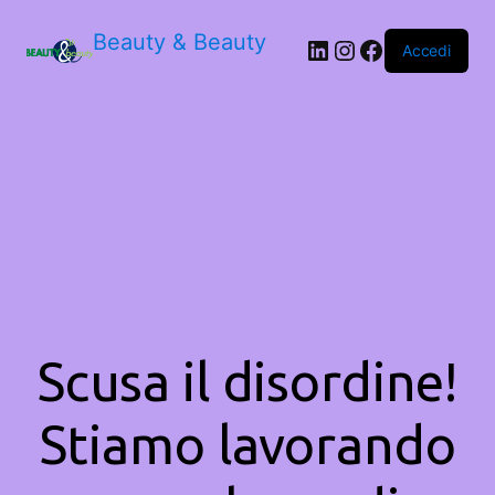
Beauty & Beauty
LinkedIn
Instagram
Facebook
Accedi
Scusa il disordine!
Stiamo lavorando