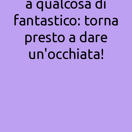
a qualcosa di
fantastico: torna
presto a dare
un'occhiata!