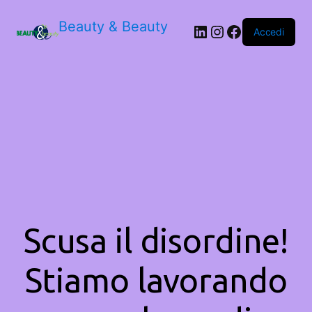
Beauty & Beauty
LinkedIn
Instagram
Facebook
Accedi
Scusa il disordine!
Stiamo lavorando