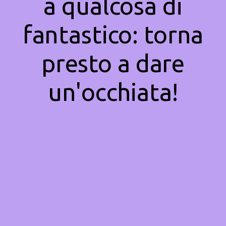
a qualcosa di
fantastico: torna
presto a dare
un'occhiata!