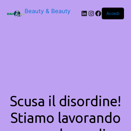
Beauty & Beauty
LinkedIn
Instagram
Facebook
Accedi
Scusa il disordine!
Stiamo lavorando