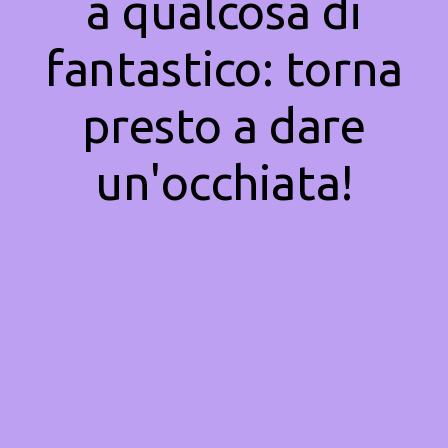
a qualcosa di
fantastico: torna
presto a dare
un'occhiata!