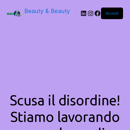
Beauty & Beauty
LinkedIn
Instagram
Facebook
Accedi
Scusa il disordine!
Stiamo lavorando