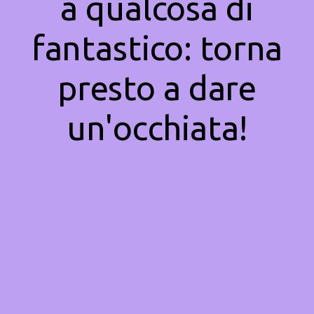
a qualcosa di
fantastico: torna
presto a dare
un'occhiata!