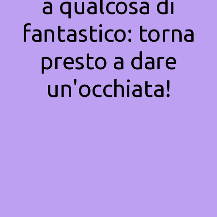
a qualcosa di
fantastico: torna
presto a dare
un'occhiata!