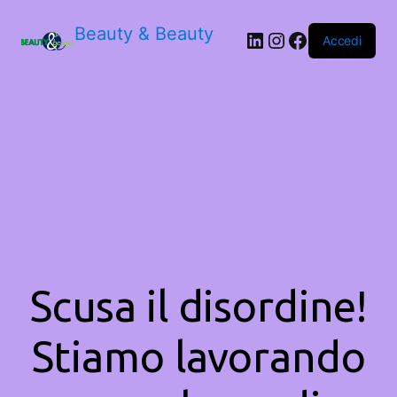
Beauty & Beauty
LinkedIn
Instagram
Facebook
Accedi
Scusa il disordine!
Stiamo lavorando