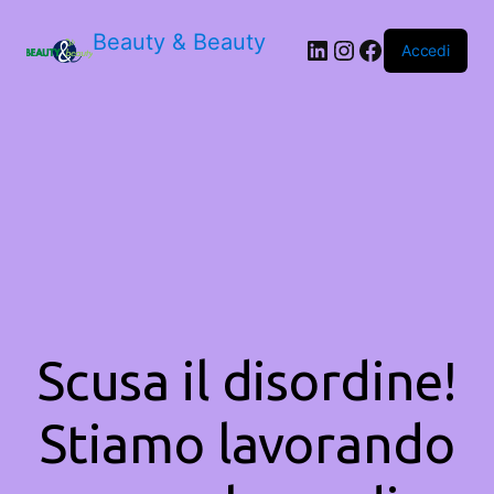
Beauty & Beauty
LinkedIn
Instagram
Facebook
Accedi
Scusa il disordine!
Stiamo lavorando