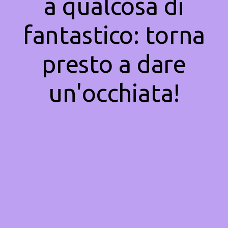
a qualcosa di
fantastico: torna
presto a dare
un'occhiata!