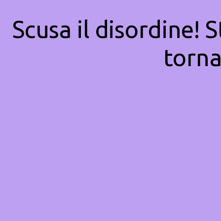
Scusa il disordine! 
torna