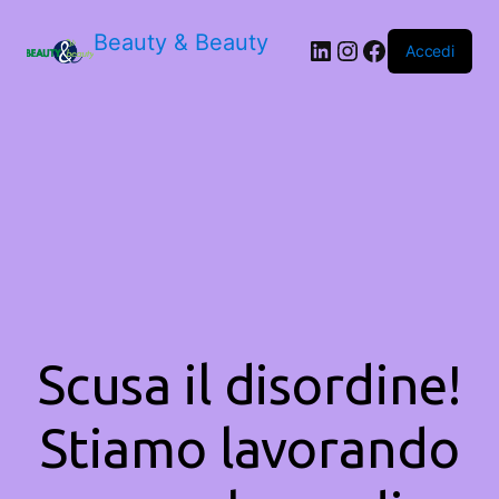
Beauty & Beauty
LinkedIn
Instagram
Facebook
Accedi
Scusa il disordine!
Stiamo lavorando