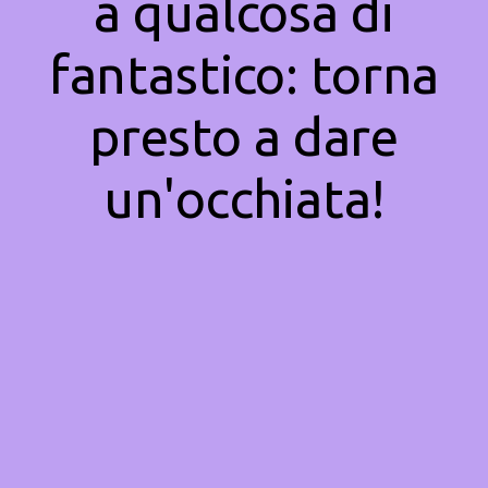
a qualcosa di
fantastico: torna
presto a dare
un'occhiata!