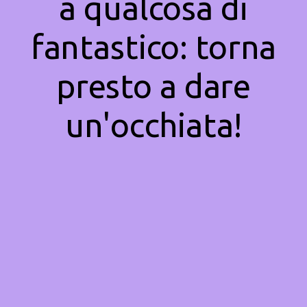
a qualcosa di
fantastico: torna
presto a dare
un'occhiata!