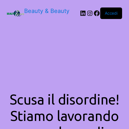
Beauty & Beauty
LinkedIn
Instagram
Facebook
Accedi
Scusa il disordine!
Stiamo lavorando