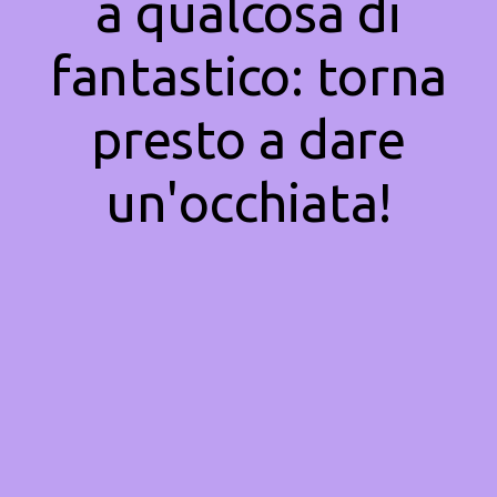
a qualcosa di
fantastico: torna
presto a dare
un'occhiata!