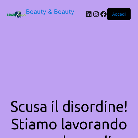
Beauty & Beauty
LinkedIn
Instagram
Facebook
Accedi
Scusa il disordine!
Stiamo lavorando