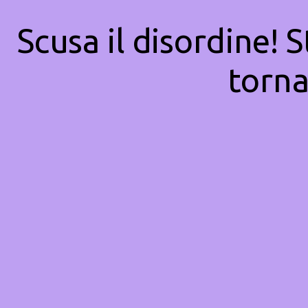
Scusa il disordine! 
torna