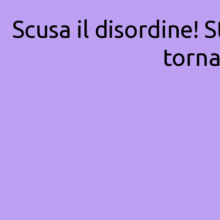
Scusa il disordine! 
torna