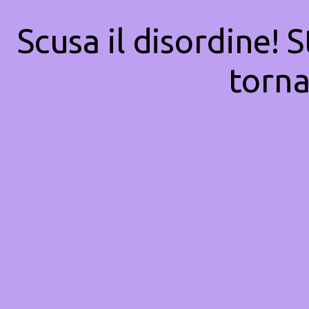
Scusa il disordine! 
torna