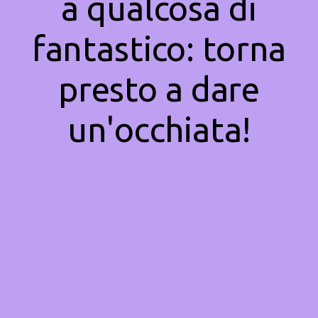
a qualcosa di
fantastico: torna
presto a dare
un'occhiata!