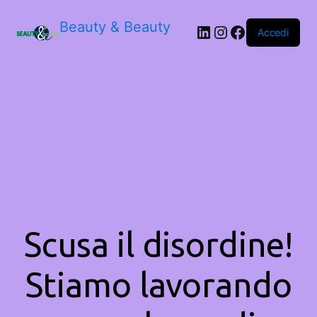
Beauty & Beauty
LinkedIn
Instagram
Facebook
Accedi
Scusa il disordine!
Stiamo lavorando