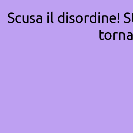
Scusa il disordine! 
torna